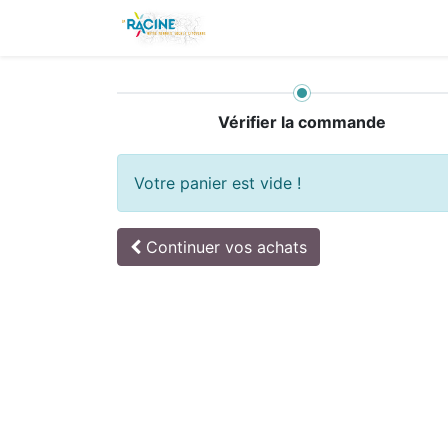
Accueil
Évènements
B
Vérifier la commande
Votre panier est vide !
Continuer
vos achats