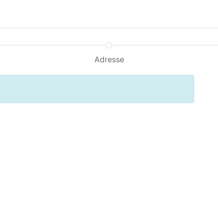
0
log
Adresse