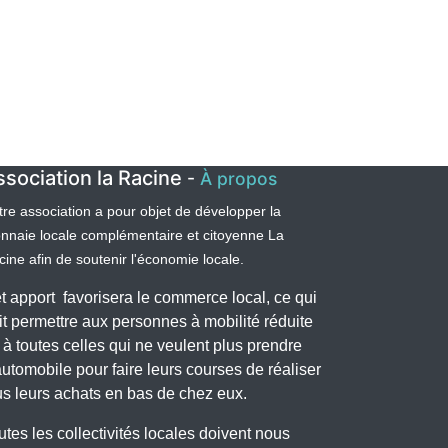
ssociation la Racine
-
À propos
tre association a pour objet de développer la
nnaie locale complémentaire et citoyenne La
ine afin de soutenir l'économie locale.
t apport favorisera le commerce local, ce qui
it permettre aux personnes à mobilité réduite
 à toutes celles qui ne veulent plus prendre
automobile pour faire leurs courses de réaliser
us leurs achats en bas de chez eux.
utes les collectivités locales doivent nous